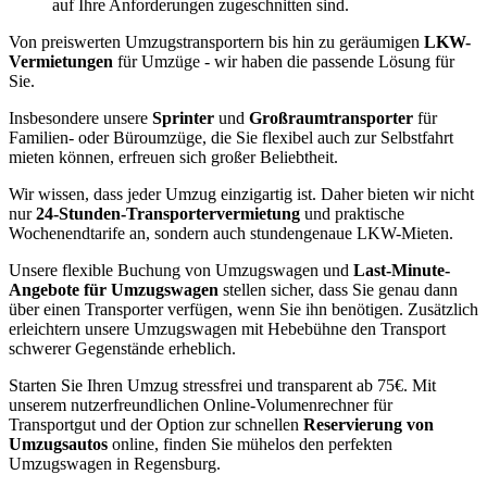
auf Ihre Anforderungen zugeschnitten sind.
Von preiswerten Umzugstransportern bis hin zu geräumigen
LKW-
Vermietungen
für Umzüge - wir haben die passende Lösung für
Sie.
Insbesondere unsere
Sprinter
und
Großraumtransporter
für
Familien- oder Büroumzüge, die Sie flexibel auch zur Selbstfahrt
mieten können, erfreuen sich großer Beliebtheit.
Wir wissen, dass jeder Umzug einzigartig ist. Daher bieten wir nicht
nur
24-Stunden-Transportervermietung
und praktische
Wochenendtarife an, sondern auch stundengenaue LKW-Mieten.
Unsere flexible Buchung von Umzugswagen und
Last-Minute-
Angebote für Umzugswagen
stellen sicher, dass Sie genau dann
über einen Transporter verfügen, wenn Sie ihn benötigen. Zusätzlich
erleichtern unsere Umzugswagen mit Hebebühne den Transport
schwerer Gegenstände erheblich.
Starten Sie Ihren Umzug stressfrei und transparent ab 75€. Mit
unserem nutzerfreundlichen Online-Volumenrechner für
Transportgut und der Option zur schnellen
Reservierung von
Umzugsautos
online, finden Sie mühelos den perfekten
Umzugswagen in Regensburg.