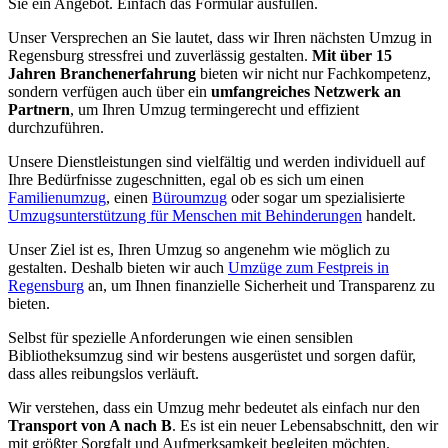
Sie ein Angebot. Einfach das Formular ausfüllen.
Unser Versprechen an Sie lautet, dass wir Ihren nächsten Umzug in
Regensburg stressfrei und zuverlässig gestalten.
Mit über 15
Jahren Branchenerfahrung
bieten wir nicht nur Fachkompetenz,
sondern verfügen auch über ein
umfangreiches Netzwerk an
Partnern
, um Ihren Umzug termingerecht und effizient
durchzuführen.
Unsere Dienstleistungen sind vielfältig und werden individuell auf
Ihre Bedürfnisse zugeschnitten, egal ob es sich um einen
Familienumzug
, einen
Büroumzug
oder sogar um spezialisierte
Umzugsunterstützung für Menschen mit Behinderungen
handelt.
Unser Ziel ist es, Ihren Umzug so angenehm wie möglich zu
gestalten. Deshalb bieten wir auch
Umzüge zum Festpreis in
Regensburg
an, um Ihnen finanzielle Sicherheit und Transparenz zu
bieten.
Selbst für spezielle Anforderungen wie einen sensiblen
Bibliotheksumzug sind wir bestens ausgerüstet und sorgen dafür,
dass alles reibungslos verläuft.
Wir verstehen, dass ein Umzug mehr bedeutet als einfach nur den
Transport von A nach B
. Es ist ein neuer Lebensabschnitt, den wir
mit größter Sorgfalt und Aufmerksamkeit begleiten möchten.