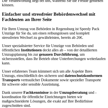
Die Verantwortung liegt bei uns, während Sie die Freude genießen
können.
Einfacher und stressfreier Behördenwechsel mit
Fachleuten an Ihrer Seite
Für Ihren Umzug von Behörden in Regensburg ist Speedy Pack
Umzüge für Sie da, um einen reibungslosen und komplett
stressfreien Wechsel zu gewährleisten, bereits ab 26€.
Unser spezialisierter Service für Umzüge von Behörden und
öffentlichen
Institutionen
deckt alles ab – von der detaillierten
Umzugsplanung bis zur
genauen Durchführung
, um
sicherzustellen, dass Ihr Betrieb ohne Unterbrechungen weiterlaufen
kann.
Unser erfahrenes Team kümmert sich um alle Aspekte Ihres
Umzugs, einschließlich des sicheren und
datenschutzkonformen
Transports
vertraulicher Dokumente sowie spezieller Transporte
für schwere oder sensible Ausrüstung.
Dank unserer
Fachkenntnisse
in der
Umzugsberatung
und -
koordination für öffentliche Einrichtungen bieten wir
maßgeschneiderte Lösungen, die exakt auf Ihre Bedürfnisse
zugeschnitten sind.