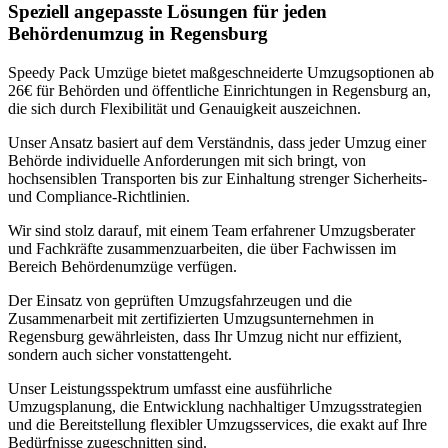
Speziell angepasste Lösungen für jeden
Behördenumzug in Regensburg
Speedy Pack Umzüge bietet maßgeschneiderte Umzugsoptionen ab
26€ für Behörden und öffentliche Einrichtungen in Regensburg an,
die sich durch Flexibilität und Genauigkeit auszeichnen.
Unser Ansatz basiert auf dem Verständnis, dass jeder Umzug einer
Behörde individuelle Anforderungen mit sich bringt, von
hochsensiblen Transporten bis zur Einhaltung strenger Sicherheits-
und Compliance-Richtlinien.
Wir sind stolz darauf, mit einem Team erfahrener Umzugsberater
und Fachkräfte zusammenzuarbeiten, die über Fachwissen im
Bereich Behördenumzüge verfügen.
Der Einsatz von geprüften Umzugsfahrzeugen und die
Zusammenarbeit mit zertifizierten Umzugsunternehmen in
Regensburg gewährleisten, dass Ihr Umzug nicht nur effizient,
sondern auch sicher vonstattengeht.
Unser Leistungsspektrum umfasst eine ausführliche
Umzugsplanung, die Entwicklung nachhaltiger Umzugsstrategien
und die Bereitstellung flexibler Umzugsservices, die exakt auf Ihre
Bedürfnisse zugeschnitten sind.