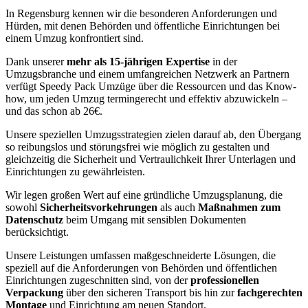
In Regensburg kennen wir die besonderen Anforderungen und
Hürden, mit denen Behörden und öffentliche Einrichtungen bei
einem Umzug konfrontiert sind.
Dank unserer
mehr als 15-jährigen Expertise
in der
Umzugsbranche und einem umfangreichen Netzwerk an Partnern
verfügt Speedy Pack Umzüge über die Ressourcen und das Know-
how, um jeden Umzug termingerecht und effektiv abzuwickeln –
und das schon ab 26€.
Unsere speziellen Umzugsstrategien zielen darauf ab, den Übergang
so reibungslos und störungsfrei wie möglich zu gestalten und
gleichzeitig die Sicherheit und Vertraulichkeit Ihrer Unterlagen und
Einrichtungen zu gewährleisten.
Wir legen großen Wert auf eine gründliche Umzugsplanung, die
sowohl
Sicherheitsvorkehrungen
als auch
Maßnahmen zum
Datenschutz
beim Umgang mit sensiblen Dokumenten
berücksichtigt.
Unsere Leistungen umfassen maßgeschneiderte Lösungen, die
speziell auf die Anforderungen von Behörden und öffentlichen
Einrichtungen zugeschnitten sind, von der
professionellen
Verpackung
über den sicheren Transport bis hin zur
fachgerechten
Montage
und Einrichtung am neuen Standort.