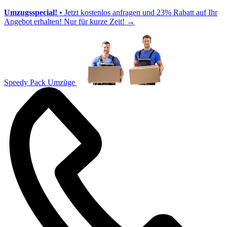
Umzugsspecial!
• Jetzt kostenlos anfragen und 23% Rabatt auf Ihr
Angebot erhalten! Nur für kurze Zeit!
→
Speedy Pack Umzüge