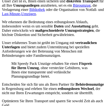
Unser Ziel ist es, Ihnen einen sicheren und
diskreten Transport
für
all Ihre
Umzugsanliegen
anzubieten, sei es ein
Büroumzug
, die
Verlagerung einer
Bibliothek
oder die Organisation von Notfall- und
Last-Minute-Umzügen
.
Wir erkennen die Bedeutung eines reibungslosen Ablaufs,
insbesondere wenn es um sensible
Daten
und
Ausstattung
geht.
Daher entwickeln wir
maßgeschneiderte Umzugsstrategien
, die
höchste Diskretion und Sicherheit gewährleisten.
Unser erfahrenes Team ist geübt im Umgang mit
vertraulichen
Unterlagen
und bietet zudem Unterstützung bei speziellen
Anforderungen wie der Betreuung von Menschen mit
Behinderungen oder Familienumzügen.
Mit Speedy Pack Umzüge erhalten Sie einen
Fixpreis
für Ihren Umzug
, ohne versteckte Gebühren, was
Ihnen eine transparente und verlässliche
Planungsgrundlage bietet.
Entscheiden Sie sich für uns als Ihren Partner für
Behördenumzüge
in Regensburg und erleben Sie einen
reibungslosen Wechsel
, der
nicht nur Ihren Erwartungen entspricht, sondern sie übertrifft.
Optimieren Sie Ihren Transport und sparen Sie sowohl Zeit als auch
Geld.