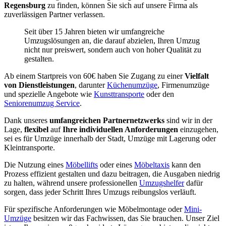
Regensburg
zu finden, können Sie sich auf unsere Firma als
zuverlässigen Partner verlassen.
Seit über 15 Jahren bieten wir umfangreiche
Umzugslösungen an, die darauf abzielen, Ihren Umzug
nicht nur preiswert, sondern auch von hoher Qualität zu
gestalten.
Ab einem Startpreis von 60€ haben Sie Zugang zu einer
Vielfalt
von Dienstleistungen
, darunter
Küchenumzüge
, Firmenumzüge
und spezielle Angebote wie
Kunsttransporte
oder den
Seniorenumzug Service
.
Dank unseres
umfangreichen Partnernetzwerks
sind wir in der
Lage,
flexibel
auf
Ihre individuellen Anforderungen
einzugehen,
sei es für Umzüge innerhalb der Stadt, Umzüge mit Lagerung oder
Kleintransporte.
Die Nutzung eines
Möbellifts
oder eines
Möbeltaxis
kann den
Prozess effizient gestalten und dazu beitragen, die Ausgaben niedrig
zu halten, während unsere professionellen
Umzugshelfer
dafür
sorgen, dass jeder Schritt Ihres Umzugs reibungslos verläuft.
Für spezifische Anforderungen wie Möbelmontage oder
Mini-
Umzüge
besitzen wir das Fachwissen, das Sie brauchen. Unser Ziel