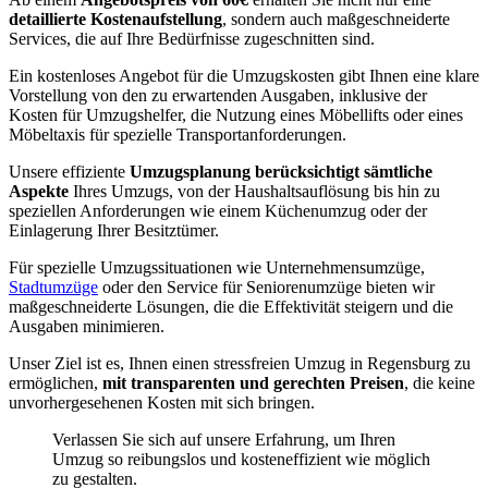
detaillierte Kostenaufstellung
, sondern auch maßgeschneiderte
Services, die auf Ihre Bedürfnisse zugeschnitten sind.
Ein kostenloses Angebot für die Umzugskosten gibt Ihnen eine klare
Vorstellung von den zu erwartenden Ausgaben, inklusive der
Kosten für Umzugshelfer, die Nutzung eines Möbellifts oder eines
Möbeltaxis für spezielle Transportanforderungen.
Unsere effiziente
Umzugsplanung berücksichtigt sämtliche
Aspekte
Ihres Umzugs, von der Haushaltsauflösung bis hin zu
speziellen Anforderungen wie einem Küchenumzug oder der
Einlagerung Ihrer Besitztümer.
Für spezielle Umzugssituationen wie Unternehmensumzüge,
Stadtumzüge
oder den Service für Seniorenumzüge bieten wir
maßgeschneiderte Lösungen, die die Effektivität steigern und die
Ausgaben minimieren.
Unser Ziel ist es, Ihnen einen stressfreien Umzug in Regensburg zu
ermöglichen,
mit transparenten und gerechten Preisen
, die keine
unvorhergesehenen Kosten mit sich bringen.
Verlassen Sie sich auf unsere Erfahrung, um Ihren
Umzug so reibungslos und kosteneffizient wie möglich
zu gestalten.