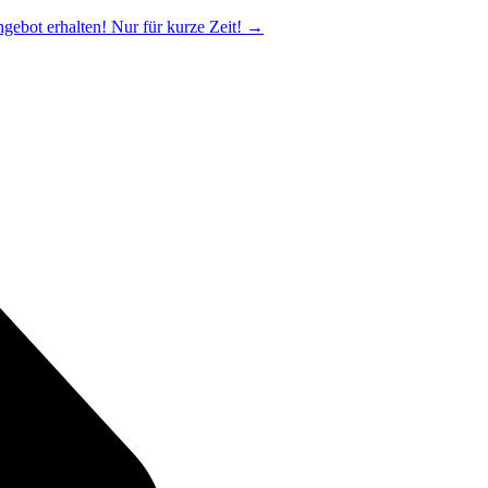
ngebot erhalten! Nur für kurze Zeit!
→