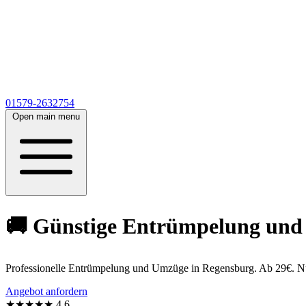
01579-2632754
Open main menu
🚚 Günstige Entrümpelung und
Professionelle Entrümpelung und Umzüge in Regensburg. Ab 29€. Nu
Angebot anfordern
★★★★★
4,6