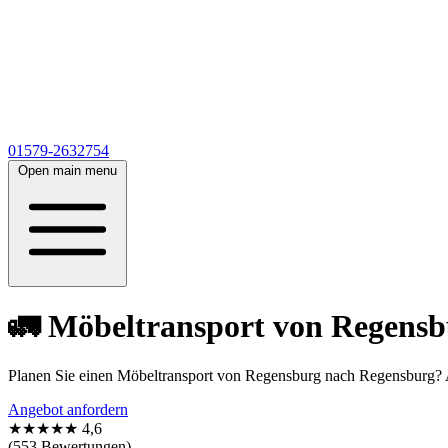
01579-2632754
Open main menu
🚛 Möbeltransport von Regensbu
Planen Sie einen Möbeltransport von Regensburg nach Regensburg?
Angebot anfordern
★★★★★
4,6
(553 Bewertungen)