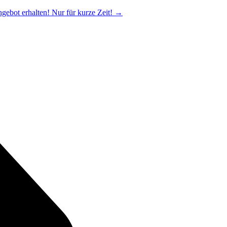
ngebot erhalten! Nur für kurze Zeit!
→