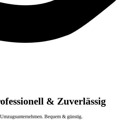
fessionell & Zuverlässig
on Umzugsunternehmen. Bequem & günstig.