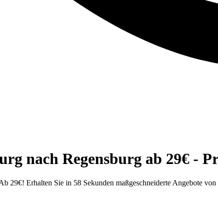
rg nach Regensburg ab 29€ - Pro
 Ab 29€! Erhalten Sie in 58 Sekunden maßgeschneiderte Angebote v