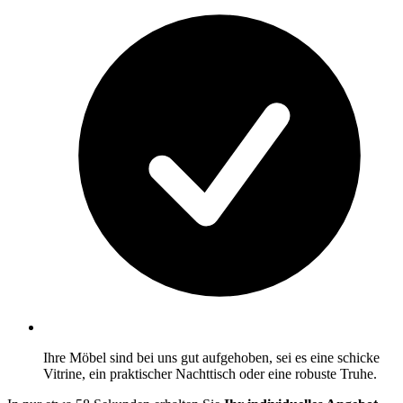
Ihre Möbel sind bei uns gut aufgehoben, sei es eine schicke
Vitrine, ein praktischer Nachttisch oder eine robuste Truhe.