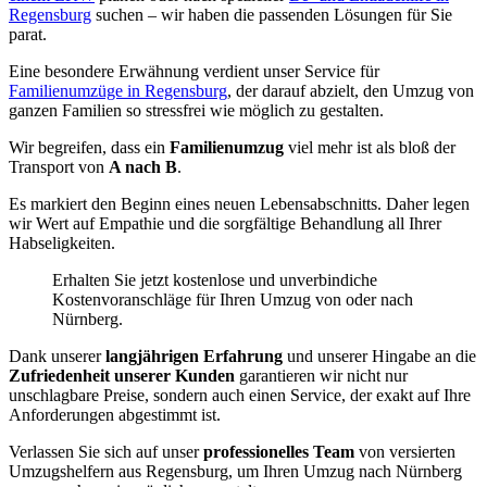
Regensburg
suchen – wir haben die passenden Lösungen für Sie
parat.
Eine besondere Erwähnung verdient unser Service für
Familienumzüge in Regensburg
, der darauf abzielt, den Umzug von
ganzen Familien so stressfrei wie möglich zu gestalten.
Wir begreifen, dass ein
Familienumzug
viel mehr ist als bloß der
Transport von
A nach B
.
Es markiert den Beginn eines neuen Lebensabschnitts. Daher legen
wir Wert auf Empathie und die sorgfältige Behandlung all Ihrer
Habseligkeiten.
Erhalten Sie jetzt kostenlose und unverbindiche
Kostenvoranschläge für Ihren Umzug von oder nach
Nürnberg.
Dank unserer
langjährigen Erfahrung
und unserer Hingabe an die
Zufriedenheit unserer Kunden
garantieren wir nicht nur
unschlagbare Preise, sondern auch einen Service, der exakt auf Ihre
Anforderungen abgestimmt ist.
Verlassen Sie sich auf unser
professionelles Team
von versierten
Umzugshelfern aus Regensburg, um Ihren Umzug nach Nürnberg