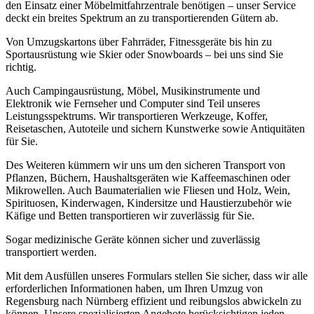
den Einsatz einer Möbelmitfahrzentrale benötigen – unser Service
deckt ein breites Spektrum an zu transportierenden Gütern ab.
Von Umzugskartons über Fahrräder, Fitnessgeräte bis hin zu
Sportausrüstung wie Skier oder Snowboards – bei uns sind Sie
richtig.
Auch Campingausrüstung, Möbel, Musikinstrumente und
Elektronik wie Fernseher und Computer sind Teil unseres
Leistungsspektrums. Wir transportieren Werkzeuge, Koffer,
Reisetaschen, Autoteile und sichern Kunstwerke sowie Antiquitäten
für Sie.
Des Weiteren kümmern wir uns um den sicheren Transport von
Pflanzen, Büchern, Haushaltsgeräten wie Kaffeemaschinen oder
Mikrowellen. Auch Baumaterialien wie Fliesen und Holz, Wein,
Spirituosen, Kinderwagen, Kindersitze und Haustierzubehör wie
Käfige und Betten transportieren wir zuverlässig für Sie.
Sogar medizinische Geräte können sicher und zuverlässig
transportiert werden.
Mit dem Ausfüllen unseres Formulars stellen Sie sicher, dass wir alle
erforderlichen Informationen haben, um Ihren Umzug von
Regensburg nach Nürnberg effizient und reibungslos abwickeln zu
können. Unsere spezialisierten Angebote berücksichtigen jeden