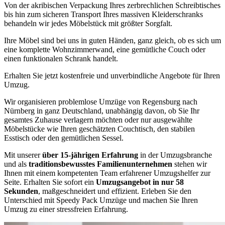
Von der akribischen Verpackung Ihres zerbrechlichen Schreibtisches
bis hin zum sicheren Transport Ihres massiven Kleiderschranks
behandeln wir jedes Möbelstück mit größter Sorgfalt.
Ihre Möbel sind bei uns in guten Händen, ganz gleich, ob es sich um
eine komplette Wohnzimmerwand, eine gemütliche Couch oder
einen funktionalen Schrank handelt.
Erhalten Sie jetzt kostenfreie und unverbindliche Angebote für Ihren
Umzug.
Wir organisieren problemlose Umzüge von Regensburg nach
Nürnberg in ganz Deutschland, unabhängig davon, ob Sie Ihr
gesamtes Zuhause verlagern möchten oder nur ausgewählte
Möbelstücke wie Ihren geschätzten Couchtisch, den stabilen
Esstisch oder den gemütlichen Sessel.
Mit unserer
über 15-jährigen Erfahrung
in der Umzugsbranche
und als
traditionsbewusstes Familienunternehmen
stehen wir
Ihnen mit einem kompetenten Team erfahrener Umzugshelfer zur
Seite. Erhalten Sie sofort ein
Umzugsangebot in nur 58
Sekunden
, maßgeschneidert und effizient. Erleben Sie den
Unterschied mit Speedy Pack Umzüge und machen Sie Ihren
Umzug zu einer stressfreien Erfahrung.