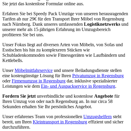
Sie jetzt das kostenlose Formular online aus.
Erfahren Sie bei Speedy Pack Umzüge von unseren herausragenden
Tarifen ab nur 29€ für den Transport Ihrer Möbel von Regensburg
nach Nürnberg. Dank unseres umfassenden
Logistiknetzwerks
und
unserer mehr als 15-jährigen Erfahrung im Umzugsbereich
profitieren Sie bei uns.
Unser Fokus liegt auf diversen Arten von Möbeln, von Sofas und
Esstischen bis hin zu komplexeren Stücken wie
Schubladenkommoden sowie Fitnessgeräten wie Laufbändern und
Kettlebells.
Unser
Möbelmitfahrservice
und unsere Beiladungsdienste stellen
eine kostengünstige Lösung für Ihren
Privatumzug in Regensburg
oder
Firmenumzug in Regensburg
dar, inklusive spezialisierter
Leistungen wie dem
Ein- und Auspackservice in Regensburg
.
Fordern Sie jetzt
unverbindliche und kostenlose
Angebote
für
Ihren Umzug von oder nach Regensburg an. In nur circa 58
Sekunden erhalten Sie Ihr persönliches Angebot.
Unser erfahrenes Team von professionellen
Umzugshelfern
steht
bereit, um Ihren
Kleintransport in Regensburg
effizient und sicher
durchzuführen.