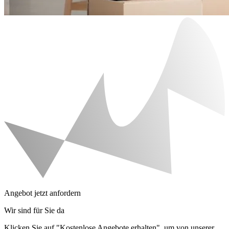
Angebot jetzt anfordern
Wir sind für Sie da
Klicken Sie auf "Kostenlose Angebote erhalten", um von unserer