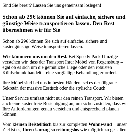
Sind Sie bereit? Lassen Sie uns gemeinsam loslegen!
Schon ab 29€ können Sie auf einfache, sichere und
günstige Weise transportieren lassen. Den Rest
übernehmen wir für Sie
Schon ab 29€ können Sie sich auf einfache, sichere und
kostengünstige Weise transportieren lassen.
Wir kümmern uns um den Rest.
Bei Speedy Pack Umzüge
verstehen wir, dass der Transport Ihrer Möbel von Regensburg –
egal ob es sich um die gemütliche Liege oder den robusten
Kühlschrank handelt – eine sorgfältige Behandlung erfordert.
Ihre Möbel sind bei uns in besten Händen, sei es der filigrane
Sekretär, der massive Esstisch oder die stylische Couch.
Unser Service umfasst nicht nur den reinen Transport. Wir bieten
auch eine kostenfreie Besichtigung an, um sicherzustellen, dass wir
Ihre Anforderungen genau verstehen und entsprechend planen
können.
Vom
kleinen Beistelltisch
bis zur kompletten
Wohnwand
– unser
Ziel ist es,
Ihren Umzug so reibungslos
wie möglich zu gestalten.