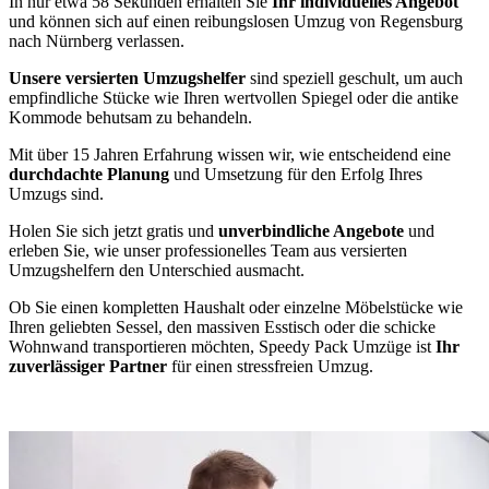
In nur etwa 58 Sekunden erhalten Sie
Ihr individuelles Angebot
und können sich auf einen reibungslosen Umzug von Regensburg
nach Nürnberg verlassen.
Unsere versierten Umzugshelfer
sind speziell geschult, um auch
empfindliche Stücke wie Ihren wertvollen Spiegel oder die antike
Kommode behutsam zu behandeln.
Mit über 15 Jahren Erfahrung wissen wir, wie entscheidend eine
durchdachte Planung
und Umsetzung für den Erfolg Ihres
Umzugs sind.
Holen Sie sich jetzt gratis und
unverbindliche Angebote
und
erleben Sie, wie unser professionelles Team aus versierten
Umzugshelfern den Unterschied ausmacht.
Ob Sie einen kompletten Haushalt oder einzelne Möbelstücke wie
Ihren geliebten Sessel, den massiven Esstisch oder die schicke
Wohnwand transportieren möchten, Speedy Pack Umzüge ist
Ihr
zuverlässiger Partner
für einen stressfreien Umzug.