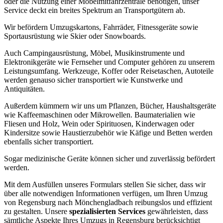
oder die Nutzung einer Möbelmitfahrzentrale benötigen, unser
Service deckt ein breites Spektrum an Transportgütern ab.
Wir befördern Umzugskartons, Fahrräder, Fitnessgeräte sowie
Sportausrüstung wie Skier oder Snowboards.
Auch Campingausrüstung, Möbel, Musikinstrumente und
Elektronikgeräte wie Fernseher und Computer gehören zu unserem
Leistungsumfang. Werkzeuge, Koffer oder Reisetaschen, Autoteile
werden genauso sicher transportiert wie Kunstwerke und
Antiquitäten.
Außerdem kümmern wir uns um Pflanzen, Bücher, Haushaltsgeräte
wie Kaffeemaschinen oder Mikrowellen. Baumaterialien wie
Fliesen und Holz, Wein oder Spirituosen, Kinderwagen oder
Kindersitze sowie Haustierzubehör wie Käfige und Betten werden
ebenfalls sicher transportiert.
Sogar medizinische Geräte können sicher und zuverlässig befördert
werden.
Mit dem Ausfüllen unseres Formulars stellen Sie sicher, dass wir
über alle notwendigen Informationen verfügen, um Ihren Umzug
von Regensburg nach Mönchengladbach reibungslos und effizient
zu gestalten. Unsere
spezialisierten Services
gewährleisten, dass
sämtliche Aspekte Ihres Umzugs in Regensburg berücksichtigt