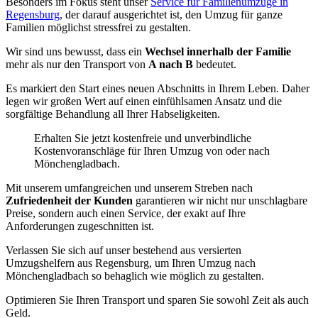
Besonders im Fokus steht unser
Service für Familienumzüge in
Regensburg
, der darauf ausgerichtet ist, den Umzug für ganze
Familien möglichst stressfrei zu gestalten.
Wir sind uns bewusst, dass ein
Wechsel innerhalb der Familie
mehr als nur den Transport von
A nach B
bedeutet.
Es markiert den Start eines neuen Abschnitts in Ihrem Leben. Daher
legen wir großen Wert auf einen einfühlsamen Ansatz und die
sorgfältige Behandlung all Ihrer Habseligkeiten.
Erhalten Sie jetzt kostenfreie und unverbindliche
Kostenvoranschläge für Ihren Umzug von oder nach
Mönchengladbach.
Mit unserem umfangreichen
und unserem Streben nach
Zufriedenheit der Kunden
garantieren wir nicht nur unschlagbare
Preise, sondern auch einen Service, der exakt auf Ihre
Anforderungen zugeschnitten ist.
Verlassen Sie sich auf unser
bestehend aus versierten
Umzugshelfern aus Regensburg, um Ihren Umzug nach
Mönchengladbach so behaglich wie möglich zu gestalten.
Optimieren Sie Ihren Transport und sparen Sie sowohl Zeit als auch
Geld.