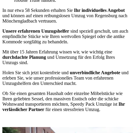
robuste Truhe handelt.
In nur etwa 58 Sekunden erhalten Sie
Ihr individuelles Angebot
und können auf einen reibungslosen Umzug von Regensburg nach
Mönchengladbach vertrauen.
Unsere erfahrenen Umzugshelfer
sind speziell geschult, um auch
empfindliche Stücke wie Ihren wertvollen Spiegel oder die antike
Kommode sorgfältig zu behandeln.
Mit über 15 Jahren Erfahrung wissen wir, wie wichtig eine
durchdachte Planung
und Umsetzung für den Erfolg Ihres
Umzugs sind.
Holen Sie sich jetzt kostenfreie und
unverbindliche Angebote
und
erleben Sie, wie unser professionelles Team von erfahrenen
Umzugshelfern den Unterschied macht.
Ob Sie einen gesamten Haushalt oder einzelne Möbelstücke wie
Ihren geliebten Sessel, den massiven Esstisch oder die schicke
Wohnwand transportieren möchten, Speedy Pack Umzüge ist
Ihr
verlässlicher Partner
für einen stressfreien Umzug.