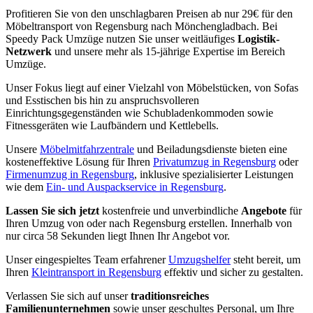
Profitieren Sie von den unschlagbaren Preisen ab nur 29€ für den
Möbeltransport von Regensburg nach Mönchengladbach. Bei
Speedy Pack Umzüge nutzen Sie unser weitläufiges
Logistik-
Netzwerk
und unsere mehr als 15-jährige Expertise im Bereich
Umzüge.
Unser Fokus liegt auf einer Vielzahl von Möbelstücken, von Sofas
und Esstischen bis hin zu anspruchsvolleren
Einrichtungsgegenständen wie Schubladenkommoden sowie
Fitnessgeräten wie Laufbändern und Kettlebells.
Unsere
Möbelmitfahrzentrale
und Beiladungsdienste bieten eine
kosteneffektive Lösung für Ihren
Privatumzug in Regensburg
oder
Firmenumzug in Regensburg
, inklusive spezialisierter Leistungen
wie dem
Ein- und Auspackservice in Regensburg
.
Lassen Sie sich jetzt
kostenfreie und unverbindliche
Angebote
für
Ihren Umzug von oder nach Regensburg erstellen. Innerhalb von
nur circa 58 Sekunden liegt Ihnen Ihr Angebot vor.
Unser eingespieltes Team erfahrener
Umzugshelfer
steht bereit, um
Ihren
Kleintransport in Regensburg
effektiv und sicher zu gestalten.
Verlassen Sie sich auf unser
traditionsreiches
Familienunternehmen
sowie unser geschultes Personal, um Ihre