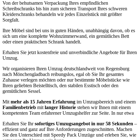
Von der behutsamen Verpackung Ihres empfindlichen
Schreibschranks bis hin zum sicheren Transport Ihres schweren
Kleiderschranks behandeln wir jedes Einzelstück mit größter
Sorgfalt.
Ihre Möbel sind bei uns in guten Händen, unabhängig davon, ob es
sich um eine komplette Wohnzimmerwand, ein gemütliches Bett
oder einen praktischen Schrank handelt.
Erhalten Sie jetzt kostenfreie und unverbindliche Angebote für Ihren
Umzug.
Wir organisieren Ihren Umzug deutschlandweit von Regensburg
nach Mönchengladbach reibungslos, egal ob Sie Ihr gesamtes
Zuhause verlegen möchten oder nur bestimmte Möbelstücke wie
Ihren geliebten Beistelltisch, den stabilen Esstisch oder den
gemütlichen Sessel.
Mit
mehr als 15 Jahren Erfahrung
im Umzugsbereich und einem
Familienbetrieb
mit
langer Historie
stehen wir Ihnen mit einem
kompetenten Team erfahrener Umzugshelfer zur Seite. In nur etwa
Erhalten Sie Ihr
sofortiges Umzugsangebot in nur 58 Sekunden
–
effizient und ganz auf Ihre Anforderungen zugeschnitten. Machen
Sie den Unterschied mit Speedy Pack Umzüge und erleben Sie, wie