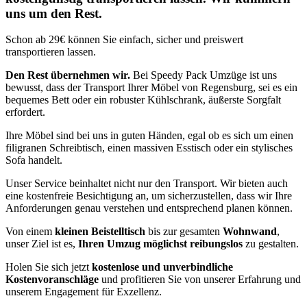
uns um den Rest.
Schon ab 29€ können Sie einfach, sicher und preiswert
transportieren lassen.
Den Rest übernehmen wir.
Bei Speedy Pack Umzüge ist uns
bewusst, dass der Transport Ihrer Möbel von Regensburg, sei es ein
bequemes Bett oder ein robuster Kühlschrank, äußerste Sorgfalt
erfordert.
Ihre Möbel sind bei uns in guten Händen, egal ob es sich um einen
filigranen Schreibtisch, einen massiven Esstisch oder ein stylisches
Sofa handelt.
Unser Service beinhaltet nicht nur den Transport. Wir bieten auch
eine kostenfreie Besichtigung an, um sicherzustellen, dass wir Ihre
Anforderungen genau verstehen und entsprechend planen können.
Von einem
kleinen Beistelltisch
bis zur gesamten
Wohnwand
,
unser Ziel ist es,
Ihren Umzug möglichst reibungslos
zu gestalten.
Holen Sie sich jetzt
kostenlose und unverbindliche
Kostenvoranschläge
und profitieren Sie von unserer Erfahrung und
unserem Engagement für Exzellenz.