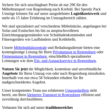
Sichern Sie sich unschlagbare Preise ab nur 29€ für den
Möbeltransport von Regensburg nach Krefeld. Bei Speedy Pack
Umzüge können Sie auf unser ausgedehntes
Logistiknetzwerk
und
mehr als 15 Jahre Erfahrung im Umzugsbereich zählen.
Wir sind spezialisiert auf verschiedene Möbelstücke, angefangen bei
Sofas und Esstischen bis hin zu anspruchsvolleren
Einrichtungsgegenständen wie Schubladenkommoden und
Fitnessgeräten wie Laufbändern und Kettlebells.
Unsere
Möbelmitfahrzentrale
und Beiladungsdienste bieten eine
kostengünstige Lösung für Ihren
Privatumzug in Regensburg
oder
Firmenumzug in Regensburg
, einschließlich spezialisierter
Leistungen wie dem
Ein- und Auspackservice in Regensburg
.
Nutzen Sie jetzt
die Möglichkeit, kostenlose und unverbindliche
Angebote
für Ihren Umzug von oder nach Regensburg einzuholen.
Innerhalb von nur etwa 58 Sekunden erhalten Sie Ihr
maßgeschneidertes Angebot.
Unser kompetentes Team aus erfahrenen
Umzugshelfern
steht
bereit, um Ihren
kleineren Transport in Regensburg
effizient und
zuverlässig durchzuführen.
Verlassen Sie sich auf unser
traditionsreiches