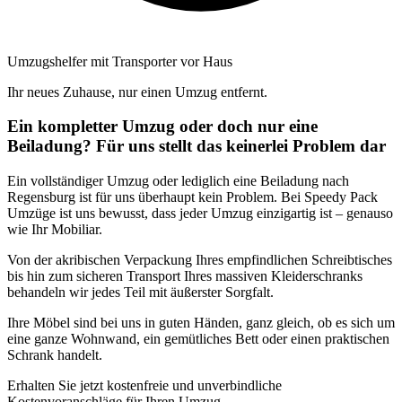
Umzugshelfer mit Transporter vor Haus
Ihr neues Zuhause, nur einen Umzug entfernt.
Ein kompletter Umzug oder doch nur eine
Beiladung? Für uns stellt das keinerlei Problem dar
Ein vollständiger Umzug oder lediglich eine Beiladung nach
Regensburg ist für uns überhaupt kein Problem. Bei Speedy Pack
Umzüge ist uns bewusst, dass jeder Umzug einzigartig ist – genauso
wie Ihr Mobiliar.
Von der akribischen Verpackung Ihres empfindlichen Schreibtisches
bis hin zum sicheren Transport Ihres massiven Kleiderschranks
behandeln wir jedes Teil mit äußerster Sorgfalt.
Ihre Möbel sind bei uns in guten Händen, ganz gleich, ob es sich um
eine ganze Wohnwand, ein gemütliches Bett oder einen praktischen
Schrank handelt.
Erhalten Sie jetzt kostenfreie und unverbindliche
Kostenvoranschläge für Ihren Umzug.