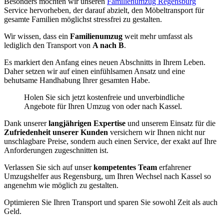
Besonders möchten wir unseren
Familienumzug Regensburg
Service hervorheben, der darauf abzielt, den Möbeltransport für
gesamte Familien möglichst stressfrei zu gestalten.
Wir wissen, dass ein
Familienumzug
weit mehr umfasst als
lediglich den Transport von
A nach B
.
Es markiert den Anfang eines neuen Abschnitts in Ihrem Leben.
Daher setzen wir auf einen einfühlsamen Ansatz und eine
behutsame Handhabung Ihrer gesamten Habe.
Holen Sie sich jetzt kostenfreie und unverbindliche
Angebote für Ihren Umzug von oder nach Kassel.
Dank unserer
langjährigen Expertise
und unserem Einsatz für die
Zufriedenheit unserer Kunden
versichern wir Ihnen nicht nur
unschlagbare Preise, sondern auch einen Service, der exakt auf Ihre
Anforderungen zugeschnitten ist.
Verlassen Sie sich auf unser
kompetentes Team
erfahrener
Umzugshelfer aus Regensburg, um Ihren Wechsel nach Kassel so
angenehm wie möglich zu gestalten.
Optimieren Sie Ihren Transport und sparen Sie sowohl Zeit als auch
Geld.