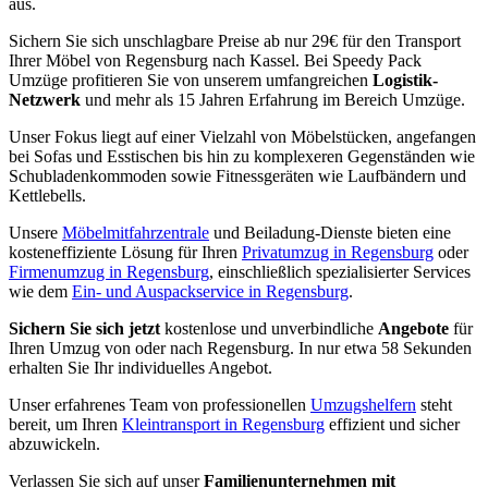
aus.
Sichern Sie sich unschlagbare Preise ab nur 29€ für den Transport
Ihrer Möbel von Regensburg nach Kassel. Bei Speedy Pack
Umzüge profitieren Sie von unserem umfangreichen
Logistik-
Netzwerk
und mehr als 15 Jahren Erfahrung im Bereich Umzüge.
Unser Fokus liegt auf einer Vielzahl von Möbelstücken, angefangen
bei Sofas und Esstischen bis hin zu komplexeren Gegenständen wie
Schubladenkommoden sowie Fitnessgeräten wie Laufbändern und
Kettlebells.
Unsere
Möbelmitfahrzentrale
und Beiladung-Dienste bieten eine
kosteneffiziente Lösung für Ihren
Privatumzug in Regensburg
oder
Firmenumzug in Regensburg
, einschließlich spezialisierter Services
wie dem
Ein- und Auspackservice in Regensburg
.
Sichern Sie sich jetzt
kostenlose und unverbindliche
Angebote
für
Ihren Umzug von oder nach Regensburg. In nur etwa 58 Sekunden
erhalten Sie Ihr individuelles Angebot.
Unser erfahrenes Team von professionellen
Umzugshelfern
steht
bereit, um Ihren
Kleintransport in Regensburg
effizient und sicher
abzuwickeln.
Verlassen Sie sich auf unser
Familienunternehmen mit