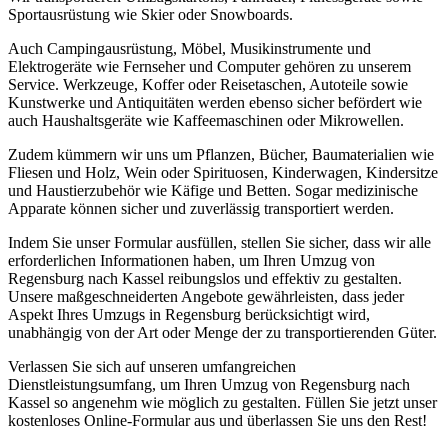
Sportausrüstung wie Skier oder Snowboards.
Auch Campingausrüstung, Möbel, Musikinstrumente und
Elektrogeräte wie Fernseher und Computer gehören zu unserem
Service. Werkzeuge, Koffer oder Reisetaschen, Autoteile sowie
Kunstwerke und Antiquitäten werden ebenso sicher befördert wie
auch Haushaltsgeräte wie Kaffeemaschinen oder Mikrowellen.
Zudem kümmern wir uns um Pflanzen, Bücher, Baumaterialien wie
Fliesen und Holz, Wein oder Spirituosen, Kinderwagen, Kindersitze
und Haustierzubehör wie Käfige und Betten. Sogar medizinische
Apparate können sicher und zuverlässig transportiert werden.
Indem Sie unser Formular ausfüllen, stellen Sie sicher, dass wir alle
erforderlichen Informationen haben, um Ihren Umzug von
Regensburg nach Kassel reibungslos und effektiv zu gestalten.
Unsere maßgeschneiderten Angebote gewährleisten, dass jeder
Aspekt Ihres Umzugs in Regensburg berücksichtigt wird,
unabhängig von der Art oder Menge der zu transportierenden Güter.
Verlassen Sie sich auf unseren umfangreichen
Dienstleistungsumfang, um Ihren Umzug von Regensburg nach
Kassel so angenehm wie möglich zu gestalten. Füllen Sie jetzt unser
kostenloses Online-Formular aus und überlassen Sie uns den Rest!