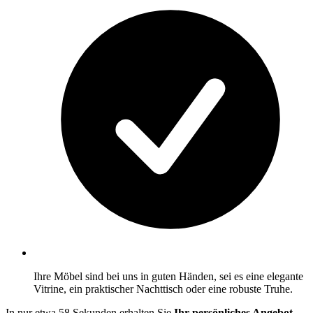
Ihre Möbel sind bei uns in guten Händen, sei es eine elegante
Vitrine, ein praktischer Nachttisch oder eine robuste Truhe.
In nur etwa 58 Sekunden erhalten Sie
Ihr persönliches Angebot