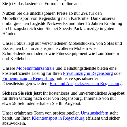
Sie jetzt das kostenlose Formular online aus.
Nutzen Sie die unschlagbaren Preise ab nur 29€ für den
Möbeltransport von Regensburg nach Karlsruhe. Dank unseres
umfangreichen
Logistik-Netzwerks
und über 15 Jahren Erfahrung
im Umzugsbereich sind Sie bei Speedy Pack Umzüge in guten
Händen.
Unser Fokus liegt auf verschiedenen Möbelstücken, von Sofas und
Esstischen bis hin zu anspruchsvolleren Möbeln wie
Schubladenkommoden sowie Fitnessequipment wie Laufbändern
und Kettlebells.
Unsere
Möbelmitfahrzentrale
und Beiladungsdienste bieten eine
kosteneffiziente Lösung für Ihren
Privatumzug in Regensburg
oder
Firmenumzug in Regensburg
, inklusive spezialisierter
Dienstleistungen wie dem
Ein- und Auspackservice in Regensburg
.
Sichern Sie sich jetzt
Ihr kostenloses und unverbindliches
Angebot
für Ihren Umzug nach oder von Regensburg. Innerhalb von nur
etwa 58 Sekunden erhalten Sie Ihr Angebot.
Unser erfahrenes Team von professionellen
Umzugshelfern
steht
bereit, um Ihren
Kleintransport in Regensburg
effizient und sicher
abzuwickeln.