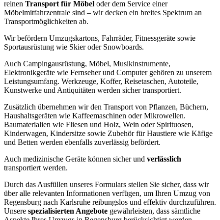
reinen
Transport für Möbel
oder dem Service einer
Möbelmitfahrzentrale sind – wir decken ein breites Spektrum an
Transportmöglichkeiten ab.
Wir befördern Umzugskartons, Fahrräder, Fitnessgeräte sowie
Sportausrüstung wie Skier oder Snowboards.
Auch Campingausrüstung, Möbel, Musikinstrumente,
Elektronikgeräte wie Fernseher und Computer gehören zu unserem
Leistungsumfang. Werkzeuge, Koffer, Reisetaschen, Autoteile,
Kunstwerke und Antiquitäten werden sicher transportiert.
Zusätzlich übernehmen wir den Transport von Pflanzen, Büchern,
Haushaltsgeräten wie Kaffeemaschinen oder Mikrowellen.
Baumaterialien wie Fliesen und Holz, Wein oder Spirituosen,
Kinderwagen, Kindersitze sowie Zubehör für Haustiere wie Käfige
und Betten werden ebenfalls zuverlässig befördert.
Auch medizinische Geräte können sicher und
verlässlich
transportiert werden.
Durch das Ausfüllen unseres Formulars stellen Sie sicher, dass wir
über alle relevanten Informationen verfügen, um Ihren Umzug von
Regensburg nach Karlsruhe reibungslos und effektiv durchzuführen.
Unsere
spezialisierten Angebote
gewährleisten, dass sämtliche
Aspekte Ihres Umzugs in Regensburg berücksichtigt werden,