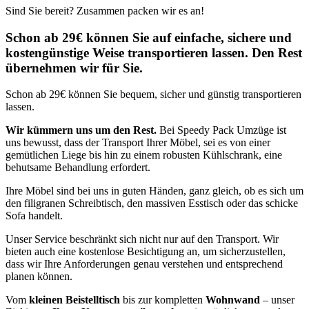
Sind Sie bereit? Zusammen packen wir es an!
Schon ab 29€ können Sie auf einfache, sichere und
kostengünstige Weise transportieren lassen. Den Rest
übernehmen wir für Sie.
Schon ab 29€ können Sie bequem, sicher und günstig transportieren
lassen.
Wir kümmern uns um den Rest.
Bei Speedy Pack Umzüge ist
uns bewusst, dass der Transport Ihrer Möbel, sei es von einer
gemütlichen Liege bis hin zu einem robusten Kühlschrank, eine
behutsame Behandlung erfordert.
Ihre Möbel sind bei uns in guten Händen, ganz gleich, ob es sich um
den filigranen Schreibtisch, den massiven Esstisch oder das schicke
Sofa handelt.
Unser Service beschränkt sich nicht nur auf den Transport. Wir
bieten auch eine kostenlose Besichtigung an, um sicherzustellen,
dass wir Ihre Anforderungen genau verstehen und entsprechend
planen können.
Vom
kleinen Beistelltisch
bis zur kompletten
Wohnwand
– unser