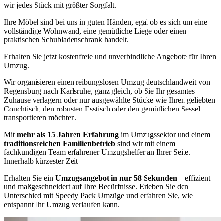
wir jedes Stück mit größter Sorgfalt.
Ihre Möbel sind bei uns in guten Händen, egal ob es sich um eine
vollständige Wohnwand, eine gemütliche Liege oder einen
praktischen Schubladenschrank handelt.
Erhalten Sie jetzt kostenfreie und unverbindliche Angebote für Ihren
Umzug.
Wir organisieren einen reibungslosen Umzug deutschlandweit von
Regensburg nach Karlsruhe, ganz gleich, ob Sie Ihr gesamtes
Zuhause verlagern oder nur ausgewählte Stücke wie Ihren geliebten
Couchtisch, den robusten Esstisch oder den gemütlichen Sessel
transportieren möchten.
Mit
mehr als 15 Jahren Erfahrung
im Umzugssektor und einem
traditionsreichen Familienbetrieb
sind wir mit einem
fachkundigen Team erfahrener Umzugshelfer an Ihrer Seite.
Innerhalb kürzester Zeit
Erhalten Sie ein
Umzugsangebot in nur 58 Sekunden
– effizient
und maßgeschneidert auf Ihre Bedürfnisse. Erleben Sie den
Unterschied mit Speedy Pack Umzüge und erfahren Sie, wie
entspannt Ihr Umzug verlaufen kann.