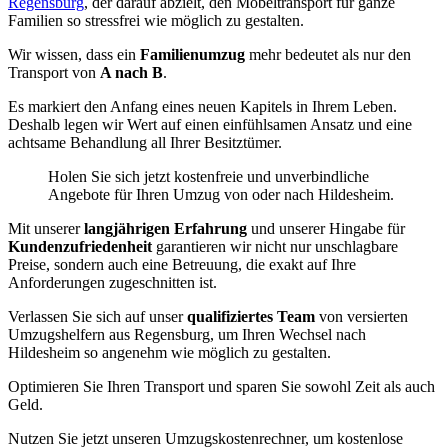
Regensburg
, der darauf abzielt, den Möbeltransport für ganze
Familien so stressfrei wie möglich zu gestalten.
Wir wissen, dass ein
Familienumzug
mehr bedeutet als nur den
Transport von
A nach B
.
Es markiert den Anfang eines neuen Kapitels in Ihrem Leben.
Deshalb legen wir Wert auf einen einfühlsamen Ansatz und eine
achtsame Behandlung all Ihrer Besitztümer.
Holen Sie sich jetzt kostenfreie und unverbindliche
Angebote für Ihren Umzug von oder nach Hildesheim.
Mit unserer
langjährigen Erfahrung
und unserer Hingabe für
Kundenzufriedenheit
garantieren wir nicht nur unschlagbare
Preise, sondern auch eine Betreuung, die exakt auf Ihre
Anforderungen zugeschnitten ist.
Verlassen Sie sich auf unser
qualifiziertes Team
von versierten
Umzugshelfern aus Regensburg, um Ihren Wechsel nach
Hildesheim so angenehm wie möglich zu gestalten.
Optimieren Sie Ihren Transport und sparen Sie sowohl Zeit als auch
Geld.
Nutzen Sie jetzt unseren Umzugskostenrechner, um kostenlose