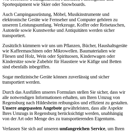
Sportequipment wie Skier oder Snowboards.
Auch Campingausrüstung, Möbel, Musikinstrumente und
elektronische Geräte wie Fernseher und Computer gehören zu
unserem Leistungsumfang. Werkzeuge, Koffer oder Reisetaschen,
Autoteile sowie Kunstwerke und Antiquitäten werden sicher
transportiert.
Zusätzlich kümmern wir uns um Pflanzen, Bücher, Haushaltsgeräte
wie Kaffeemaschinen oder Mikrowellen. Baumaterialien wie
Fliesen und Holz, Wein oder Spirituosen, Kinderwagen oder
Kindersitze sowie Zubehör für Haustiere wie Käfige und Betten
sind ebenfalls inbegriffen.
Sogar medizinische Geräte können zuverlässig und sicher
transportiert werden.
Durch das Ausfüllen unseres Formulars stellen Sie sicher, dass wir
alle notwendigen Informationen erhalten, um Ihren Umzug von
Regensburg nach Hildesheim reibungslos und effizient zu gestalten.
Unsere angepassten Angebote
gewährleisten, dass alle Aspekte
Ihres Umzugs in Regensburg berücksichtigt werden, unabhängig
von der Art oder Menge des zu transportierenden Eigentums.
Verlassen Sie sich auf unseren
umfangreichen Service
, um Ihren