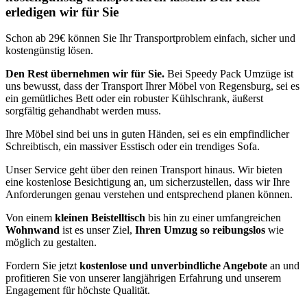
erledigen wir für Sie
Schon ab 29€ können Sie Ihr Transportproblem einfach, sicher und
kostengünstig lösen.
Den Rest übernehmen wir für Sie.
Bei Speedy Pack Umzüge ist
uns bewusst, dass der Transport Ihrer Möbel von Regensburg, sei es
ein gemütliches Bett oder ein robuster Kühlschrank, äußerst
sorgfältig gehandhabt werden muss.
Ihre Möbel sind bei uns in guten Händen, sei es ein empfindlicher
Schreibtisch, ein massiver Esstisch oder ein trendiges Sofa.
Unser Service geht über den reinen Transport hinaus. Wir bieten
eine kostenlose Besichtigung an, um sicherzustellen, dass wir Ihre
Anforderungen genau verstehen und entsprechend planen können.
Von einem
kleinen Beistelltisch
bis hin zu einer umfangreichen
Wohnwand
ist es unser Ziel,
Ihren Umzug so reibungslos
wie
möglich zu gestalten.
Fordern Sie jetzt
kostenlose und unverbindliche Angebote
an und
profitieren Sie von unserer langjährigen Erfahrung und unserem
Engagement für höchste Qualität.