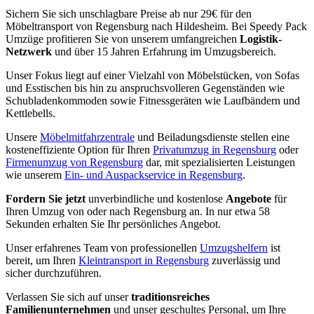
Sichern Sie sich unschlagbare Preise ab nur 29€ für den
Möbeltransport von Regensburg nach Hildesheim. Bei Speedy Pack
Umzüge profitieren Sie von unserem umfangreichen
Logistik-
Netzwerk
und über 15 Jahren Erfahrung im Umzugsbereich.
Unser Fokus liegt auf einer Vielzahl von Möbelstücken, von Sofas
und Esstischen bis hin zu anspruchsvolleren Gegenständen wie
Schubladenkommoden sowie Fitnessgeräten wie Laufbändern und
Kettlebells.
Unsere
Möbelmitfahrzentrale
und Beiladungsdienste stellen eine
kosteneffiziente Option für Ihren
Privatumzug in Regensburg
oder
Firmenumzug von Regensburg
dar, mit spezialisierten Leistungen
wie unserem
Ein- und Auspackservice in Regensburg
.
Fordern Sie jetzt
unverbindliche und kostenlose
Angebote
für
Ihren Umzug von oder nach Regensburg an. In nur etwa 58
Sekunden erhalten Sie Ihr persönliches Angebot.
Unser erfahrenes Team von professionellen
Umzugshelfern
ist
bereit, um Ihren
Kleintransport in Regensburg
zuverlässig und
sicher durchzuführen.
Verlassen Sie sich auf unser
traditionsreiches
Familienunternehmen
und unser geschultes Personal, um Ihre