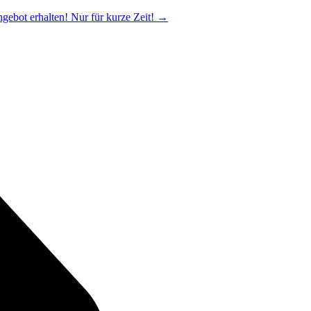
ngebot erhalten! Nur für kurze Zeit!
→