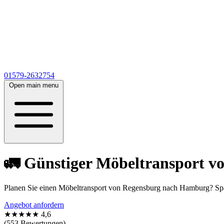
01579-2632754
Open main menu
🚛 Günstiger Möbeltransport 
Planen Sie einen Möbeltransport von Regensburg nach Hamburg? Spa
Angebot anfordern
★★★★★
4,6
(553 Bewertungen)