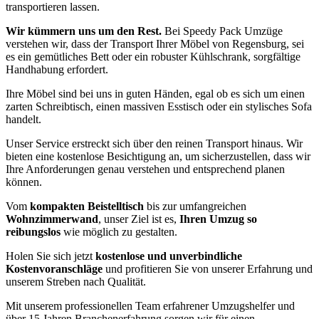
transportieren lassen.
Wir kümmern uns um den Rest.
Bei Speedy Pack Umzüge
verstehen wir, dass der Transport Ihrer Möbel von Regensburg, sei
es ein gemütliches Bett oder ein robuster Kühlschrank, sorgfältige
Handhabung erfordert.
Ihre Möbel sind bei uns in guten Händen, egal ob es sich um einen
zarten Schreibtisch, einen massiven Esstisch oder ein stylisches Sofa
handelt.
Unser Service erstreckt sich über den reinen Transport hinaus. Wir
bieten eine kostenlose Besichtigung an, um sicherzustellen, dass wir
Ihre Anforderungen genau verstehen und entsprechend planen
können.
Vom
kompakten Beistelltisch
bis zur umfangreichen
Wohnzimmerwand
, unser Ziel ist es,
Ihren Umzug so
reibungslos
wie möglich zu gestalten.
Holen Sie sich jetzt
kostenlose und unverbindliche
Kostenvoranschläge
und profitieren Sie von unserer Erfahrung und
unserem Streben nach Qualität.
Mit unserem professionellen Team erfahrener Umzugshelfer und
über 15 Jahren Branchenerfahrung sorgen wir für einen