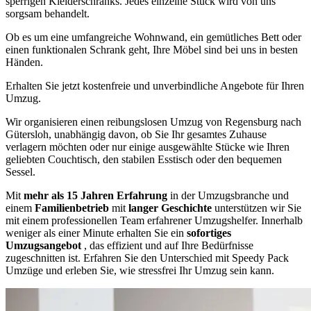
sperrigen Kleiderschranks. Jedes einzelne Stück wird von uns
sorgsam behandelt.
Ob es um eine umfangreiche Wohnwand, ein gemütliches Bett oder
einen funktionalen Schrank geht, Ihre Möbel sind bei uns in besten
Händen.
Erhalten Sie jetzt kostenfreie und unverbindliche Angebote für Ihren
Umzug.
Wir organisieren einen reibungslosen Umzug von Regensburg nach
Gütersloh, unabhängig davon, ob Sie Ihr gesamtes Zuhause
verlagern möchten oder nur einige ausgewählte Stücke wie Ihren
geliebten Couchtisch, den stabilen Esstisch oder den bequemen
Sessel.
Mit
mehr als 15 Jahren Erfahrung
in der Umzugsbranche und
einem
Familienbetrieb
mit
langer Geschichte
unterstützen wir Sie
mit einem professionellen Team erfahrener Umzugshelfer. Innerhalb
weniger als einer Minute erhalten Sie ein
sofortiges
Umzugsangebot
, das effizient und auf Ihre Bedürfnisse
zugeschnitten ist. Erfahren Sie den Unterschied mit Speedy Pack
Umzüge und erleben Sie, wie stressfrei Ihr Umzug sein kann.