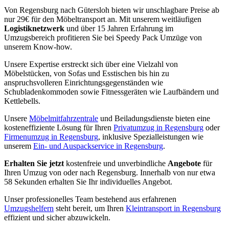
Von Regensburg nach Gütersloh bieten wir unschlagbare Preise ab
nur 29€ für den Möbeltransport an. Mit unserem weitläufigen
Logistiknetzwerk
und über 15 Jahren Erfahrung im
Umzugsbereich profitieren Sie bei Speedy Pack Umzüge von
unserem Know-how.
Unsere Expertise erstreckt sich über eine Vielzahl von
Möbelstücken, von Sofas und Esstischen bis hin zu
anspruchsvolleren Einrichtungsgegenständen wie
Schubladenkommoden sowie Fitnessgeräten wie Laufbändern und
Kettlebells.
Unsere
Möbelmitfahrzentrale
und Beiladungsdienste bieten eine
kosteneffiziente Lösung für Ihren
Privatumzug in Regensburg
oder
Firmenumzug in Regensburg
, inklusive Spezialleistungen wie
unserem
Ein- und Auspackservice in Regensburg
.
Erhalten Sie jetzt
kostenfreie und unverbindliche
Angebote
für
Ihren Umzug von oder nach Regensburg. Innerhalb von nur etwa
58 Sekunden erhalten Sie Ihr individuelles Angebot.
Unser professionelles Team bestehend aus erfahrenen
Umzugshelfern
steht bereit, um Ihren
Kleintransport in Regensburg
effizient und sicher abzuwickeln.