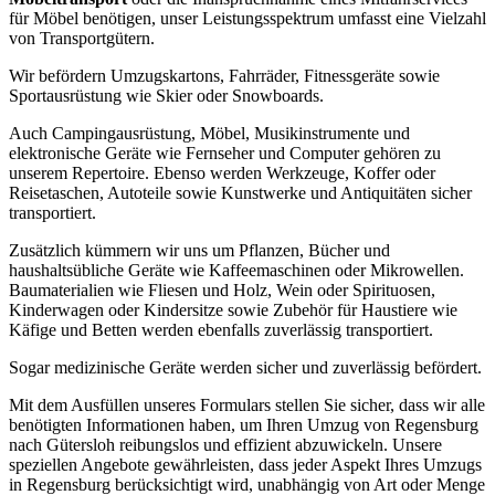
für Möbel benötigen, unser Leistungsspektrum umfasst eine Vielzahl
von Transportgütern.
Wir befördern Umzugskartons, Fahrräder, Fitnessgeräte sowie
Sportausrüstung wie Skier oder Snowboards.
Auch Campingausrüstung, Möbel, Musikinstrumente und
elektronische Geräte wie Fernseher und Computer gehören zu
unserem Repertoire. Ebenso werden Werkzeuge, Koffer oder
Reisetaschen, Autoteile sowie Kunstwerke und Antiquitäten sicher
transportiert.
Zusätzlich kümmern wir uns um Pflanzen, Bücher und
haushaltsübliche Geräte wie Kaffeemaschinen oder Mikrowellen.
Baumaterialien wie Fliesen und Holz, Wein oder Spirituosen,
Kinderwagen oder Kindersitze sowie Zubehör für Haustiere wie
Käfige und Betten werden ebenfalls zuverlässig transportiert.
Sogar medizinische Geräte werden sicher und zuverlässig befördert.
Mit dem Ausfüllen unseres Formulars stellen Sie sicher, dass wir alle
benötigten Informationen haben, um Ihren Umzug von Regensburg
nach Gütersloh reibungslos und effizient abzuwickeln. Unsere
speziellen Angebote gewährleisten, dass jeder Aspekt Ihres Umzugs
in Regensburg berücksichtigt wird, unabhängig von Art oder Menge