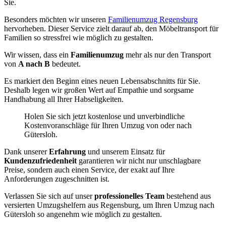
Sie.
Besonders möchten wir unseren
Familienumzug Regensburg
hervorheben. Dieser Service zielt darauf ab, den Möbeltransport für
Familien so stressfrei wie möglich zu gestalten.
Wir wissen, dass ein
Familienumzug
mehr als nur den Transport
von
A nach B
bedeutet.
Es markiert den Beginn eines neuen Lebensabschnitts für Sie.
Deshalb legen wir großen Wert auf Empathie und sorgsame
Handhabung all Ihrer Habseligkeiten.
Holen Sie sich jetzt kostenlose und unverbindliche
Kostenvoranschläge für Ihren Umzug von oder nach
Gütersloh.
Dank unserer
Erfahrung
und unserem Einsatz für
Kundenzufriedenheit
garantieren wir nicht nur unschlagbare
Preise, sondern auch einen Service, der exakt auf Ihre
Anforderungen zugeschnitten ist.
Verlassen Sie sich auf unser
professionelles Team
bestehend aus
versierten Umzugshelfern aus Regensburg, um Ihren Umzug nach
Gütersloh so angenehm wie möglich zu gestalten.