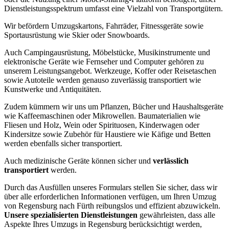
Dienstleistungsspektrum umfasst eine Vielzahl von Transportgütern.
Wir befördern Umzugskartons, Fahrräder, Fitnessgeräte sowie
Sportausrüstung wie Skier oder Snowboards.
Auch Campingausrüstung, Möbelstücke, Musikinstrumente und
elektronische Geräte wie Fernseher und Computer gehören zu
unserem Leistungsangebot. Werkzeuge, Koffer oder Reisetaschen
sowie Autoteile werden genauso zuverlässig transportiert wie
Kunstwerke und Antiquitäten.
Zudem kümmern wir uns um Pflanzen, Bücher und Haushaltsgeräte
wie Kaffeemaschinen oder Mikrowellen. Baumaterialien wie
Fliesen und Holz, Wein oder Spirituosen, Kinderwagen oder
Kindersitze sowie Zubehör für Haustiere wie Käfige und Betten
werden ebenfalls sicher transportiert.
Auch medizinische Geräte können sicher und
verlässlich
transportiert
werden.
Durch das Ausfüllen unseres Formulars stellen Sie sicher, dass wir
über alle erforderlichen Informationen verfügen, um Ihren Umzug
von Regensburg nach Fürth reibungslos und effizient abzuwickeln.
Unsere spezialisierten Dienstleistungen
gewährleisten, dass alle
Aspekte Ihres Umzugs in Regensburg berücksichtigt werden,