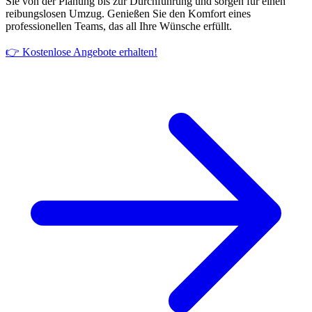
Sie von der Planung bis zur Durchführung und sorgen für einen
reibungslosen Umzug. Genießen Sie den Komfort eines
professionellen Teams, das all Ihre Wünsche erfüllt.
👉 Kostenlose Angebote erhalten!