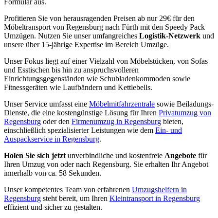
Formular aus.
Profitieren Sie von herausragenden Preisen ab nur 29€ für den
Möbeltransport von Regensburg nach Fürth mit den Speedy Pack
Umzügen. Nutzen Sie unser umfangreiches
Logistik-Netzwerk
und
unsere über 15-jährige Expertise im Bereich Umzüge.
Unser Fokus liegt auf einer Vielzahl von Möbelstücken, von Sofas
und Esstischen bis hin zu anspruchsvolleren
Einrichtungsgegenständen wie Schubladenkommoden sowie
Fitnessgeräten wie Laufbändern und Kettlebells.
Unser Service umfasst eine
Möbelmitfahrzentrale
sowie Beiladungs-
Dienste, die eine kostengünstige Lösung für Ihren
Privatumzug von
Regensburg
oder den
Firmenumzug in Regensburg
bieten,
einschließlich spezialisierter Leistungen wie dem
Ein- und
Auspackservice in Regensburg
.
Holen Sie sich jetzt
unverbindliche und kostenfreie
Angebote
für
Ihren Umzug von oder nach Regensburg. Sie erhalten Ihr Angebot
innerhalb von ca. 58 Sekunden.
Unser kompetentes Team von erfahrenen
Umzugshelfern in
Regensburg
steht bereit, um Ihren
Kleintransport in Regensburg
effizient und sicher zu gestalten.