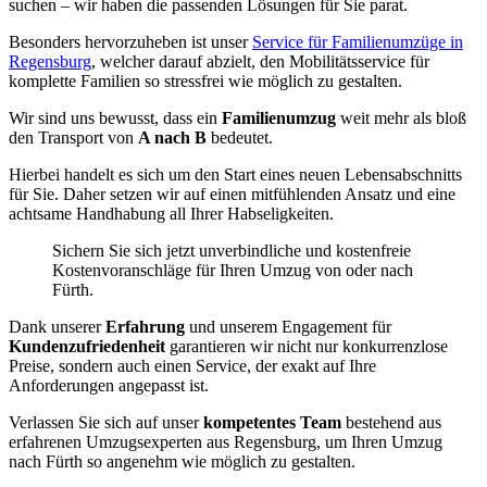
suchen – wir haben die passenden Lösungen für Sie parat.
Besonders hervorzuheben ist unser
Service für Familienumzüge in
Regensburg
, welcher darauf abzielt, den Mobilitätsservice für
komplette Familien so stressfrei wie möglich zu gestalten.
Wir sind uns bewusst, dass ein
Familienumzug
weit mehr als bloß
den Transport von
A nach B
bedeutet.
Hierbei handelt es sich um den Start eines neuen Lebensabschnitts
für Sie. Daher setzen wir auf einen mitfühlenden Ansatz und eine
achtsame Handhabung all Ihrer Habseligkeiten.
Sichern Sie sich jetzt unverbindliche und kostenfreie
Kostenvoranschläge für Ihren Umzug von oder nach
Fürth.
Dank unserer
Erfahrung
und unserem Engagement für
Kundenzufriedenheit
garantieren wir nicht nur konkurrenzlose
Preise, sondern auch einen Service, der exakt auf Ihre
Anforderungen angepasst ist.
Verlassen Sie sich auf unser
kompetentes Team
bestehend aus
erfahrenen Umzugsexperten aus Regensburg, um Ihren Umzug
nach Fürth so angenehm wie möglich zu gestalten.