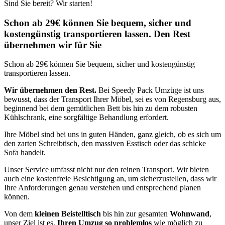
Sind Sie bereit? Wir starten!
Schon ab 29€ können Sie bequem, sicher und
kostengünstig transportieren lassen. Den Rest
übernehmen wir für Sie
Schon ab 29€ können Sie bequem, sicher und kostengünstig
transportieren lassen.
Wir übernehmen den Rest.
Bei Speedy Pack Umzüge ist uns
bewusst, dass der Transport Ihrer Möbel, sei es von Regensburg aus,
beginnend bei dem gemütlichen Bett bis hin zu dem robusten
Kühlschrank, eine sorgfältige Behandlung erfordert.
Ihre Möbel sind bei uns in guten Händen, ganz gleich, ob es sich um
den zarten Schreibtisch, den massiven Esstisch oder das schicke
Sofa handelt.
Unser Service umfasst nicht nur den reinen Transport. Wir bieten
auch eine kostenfreie Besichtigung an, um sicherzustellen, dass wir
Ihre Anforderungen genau verstehen und entsprechend planen
können.
Von dem
kleinen Beistelltisch
bis hin zur gesamten
Wohnwand
,
unser Ziel ist es,
Ihren Umzug so problemlos
wie möglich zu